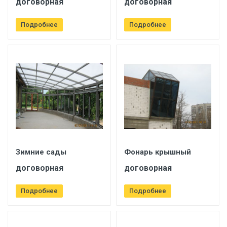
договорная
договорная
Подробнее
Подробнее
Зимние сады
Фонарь крышный
договорная
договорная
Подробнее
Подробнее